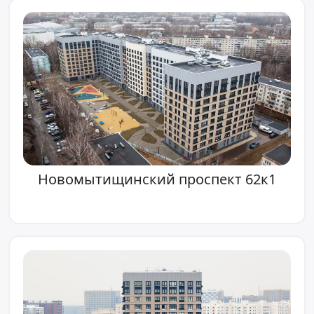
Новомытищинский проспект 62к1