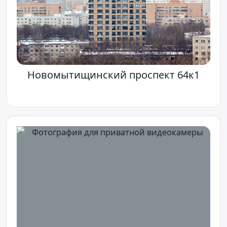
Новомытищинский проспект 64к1