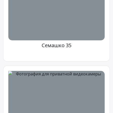
Семашко 35