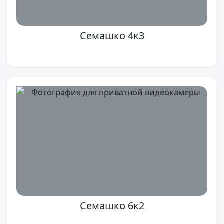
Семашко 4к3
Семашко 6к2