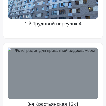
1-й Трудовой переулок 4
3-я Крестьянская 12к1