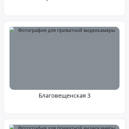
Благовещенская 3