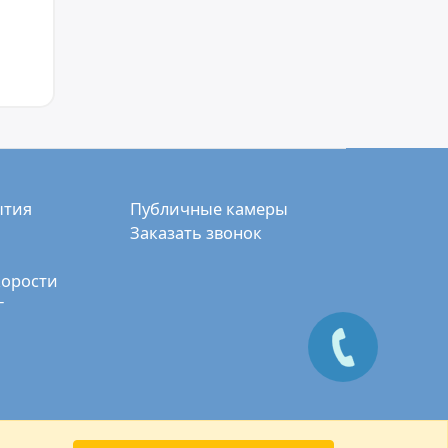
ытия
Публичные камеры
Заказать звонок
корости
г