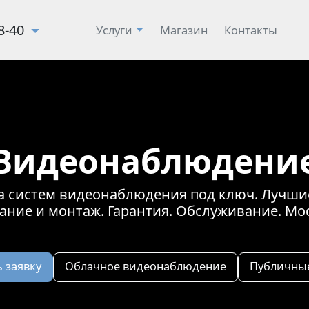
28-40
Услуги
Магазин
Контакты
Видеонаблюдени
а систем видеонаблюдения под ключ. Лучши
ание и монтаж. Гарантия. Обслуживание. Мо
 заявку
Облачное видеонаблюдение
Публичны