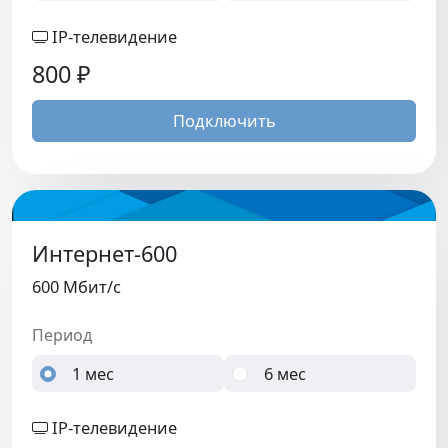
IP-телевидение
800
₽
Подключить
Интернет-600
600 Мбит/c
Период
1 мес
6 мес
IP-телевидение