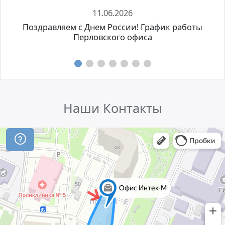
11.06.2026
Поздравляем с Днем России! График работы
Перловского офиса
Наши Контакты