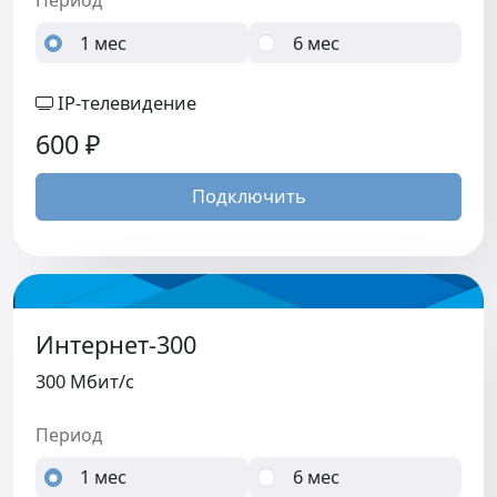
Период
1 мес
6 мес
IP-телевидение
600
₽
Подключить
Интернет-300
300 Мбит/c
Период
1 мес
6 мес