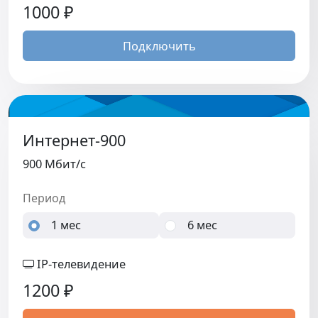
1000
₽
Подключить
Интернет-900
900 Мбит/c
Период
1 мес
6 мес
IP-телевидение
1200
₽