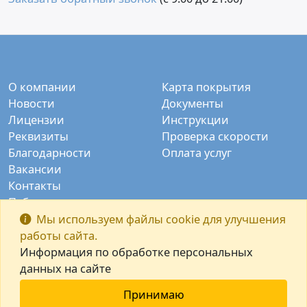
О компании
Карта покрытия
Новости
Документы
Лицензии
Инструкции
Реквизиты
Проверка скорости
Благодарности
Оплата услуг
Вакансии
Контакты
Публичные камеры
Заказать звонок
Мы используем файлы cookie для улучшения
работы сайта.
Информация по обработке персональных
данных на сайте
Принимаю
© ООО "Интек-М" 2003-2026