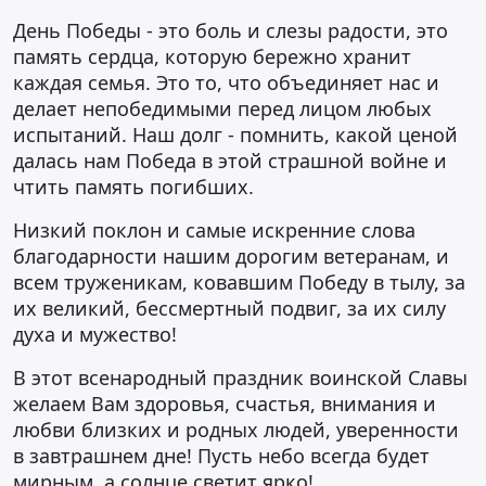
День Победы - это боль и слезы радости, это
память сердца, которую бережно хранит
каждая семья. Это то, что объединяет нас и
делает непобедимыми перед лицом любых
испытаний. Наш долг - помнить, какой ценой
далась нам Победа в этой страшной войне и
чтить память погибших.
Низкий поклон и самые искренние слова
благодарности нашим дорогим ветеранам, и
всем труженикам, ковавшим Победу в тылу, за
их великий, бессмертный подвиг, за их силу
духа и мужество!
В этот всенародный праздник воинской Славы
желаем Вам здоровья, счастья, внимания и
любви близких и родных людей, уверенности
в завтрашнем дне! Пусть небо всегда будет
мирным, а солнце светит ярко!