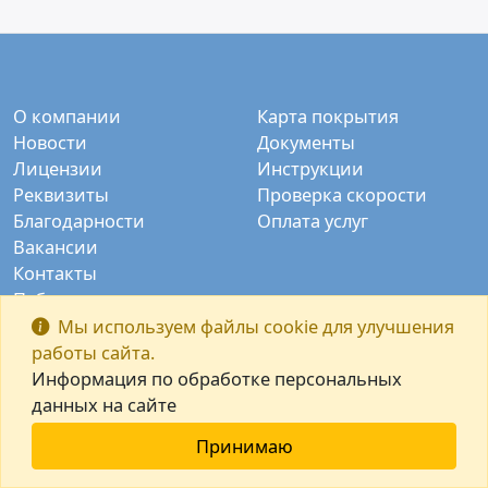
О компании
Карта покрытия
Новости
Документы
Лицензии
Инструкции
Реквизиты
Проверка скорости
Благодарности
Оплата услуг
Вакансии
Контакты
Публичные камеры
Заказать звонок
Мы используем файлы cookie для улучшения
работы сайта.
Информация по обработке персональных
данных на сайте
Принимаю
© ООО "Интек-М" 2003-2026