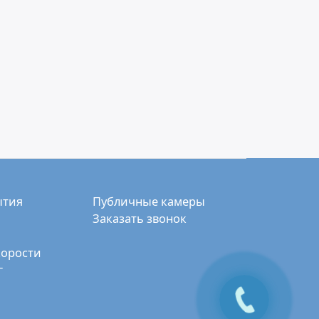
ытия
Публичные камеры
Заказать звонок
корости
г