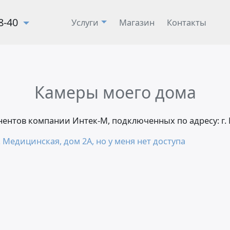
28-40
Услуги
Магазин
Контакты
Камеры моего дома
онентов компании Интек-М, подключенных по адресу: г
 Медицинская, дом 2А, но у меня нет доступа